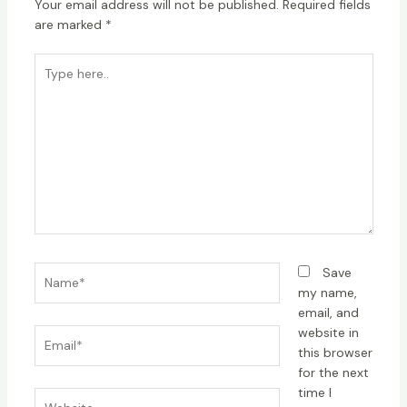
Your email address will not be published.
Required fields
are marked
*
Type
here..
Name*
Save
my name,
email, and
website in
Email*
this browser
for the next
time I
Website