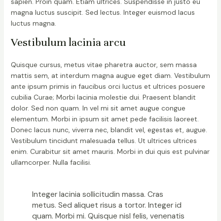
sapien. Proin quam. Etiam ultrices. Suspendisse in justo eu
magna luctus suscipit. Sed lectus. Integer euismod lacus
luctus magna.
Vestibulum lacinia arcu
Quisque cursus, metus vitae pharetra auctor, sem massa
mattis sem, at interdum magna augue eget diam. Vestibulum
ante ipsum primis in faucibus orci luctus et ultrices posuere
cubilia Curae; Morbi lacinia molestie dui. Praesent blandit
dolor. Sed non quam. In vel mi sit amet augue congue
elementum. Morbi in ipsum sit amet pede facilisis laoreet.
Donec lacus nunc, viverra nec, blandit vel, egestas et, augue.
Vestibulum tincidunt malesuada tellus. Ut ultrices ultrices
enim. Curabitur sit amet mauris. Morbi in dui quis est pulvinar
ullamcorper. Nulla facilisi.
Integer lacinia sollicitudin massa. Cras
metus. Sed aliquet risus a tortor. Integer id
quam. Morbi mi. Quisque nisl felis, venenatis