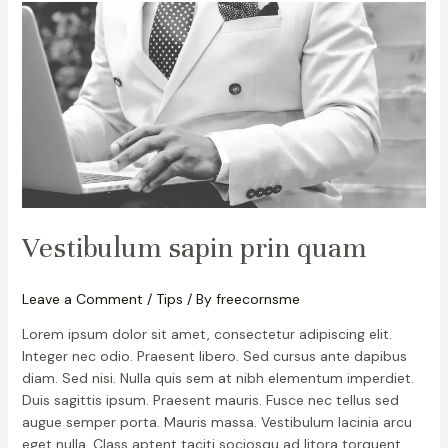
Vestibulum
sapin
prin
quam
Vestibulum sapin prin quam
Leave a Comment
/
Tips
/ By
freecornsme
Lorem ipsum dolor sit amet, consectetur adipiscing elit.
Integer nec odio. Praesent libero. Sed cursus ante dapibus
diam. Sed nisi. Nulla quis sem at nibh elementum imperdiet.
Duis sagittis ipsum. Praesent mauris. Fusce nec tellus sed
augue semper porta. Mauris massa. Vestibulum lacinia arcu
eget nulla. Class aptent taciti sociosqu ad litora torquent