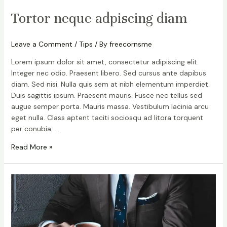
Tortor neque adpiscing diam
Leave a Comment
/
Tips
/ By
freecornsme
Lorem ipsum dolor sit amet, consectetur adipiscing elit.
Integer nec odio. Praesent libero. Sed cursus ante dapibus
diam. Sed nisi. Nulla quis sem at nibh elementum imperdiet.
Duis sagittis ipsum. Praesent mauris. Fusce nec tellus sed
augue semper porta. Mauris massa. Vestibulum lacinia arcu
eget nulla. Class aptent taciti sociosqu ad litora torquent
per conubia …
Read More »
Duis
sagitis
ipsum
prasent