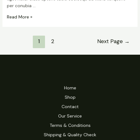
per conubia …
Read More »
1
2
Next Page
→
Home
Shop
Contact
Our Service
Terms & Conditions
Shipping & Quality Check